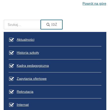
Powrót na górę
IDŹ
Aktualności
Historia szkoły
Kadra pedagogiczna
Zapytania ofertowe
Rekrutacja
Internat