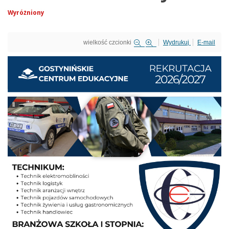
Wyróżniony
wielkość czcionki
Wydrukuj
E-mail