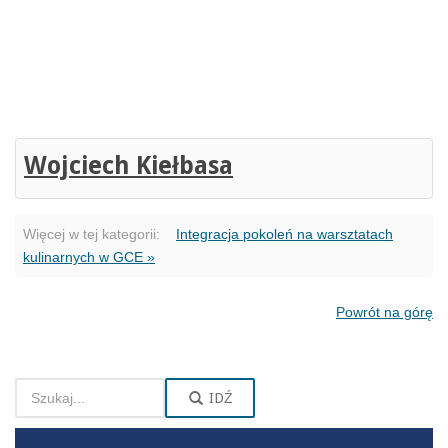
Wojciech Kiełbasa
Więcej w tej kategorii:
Integracja pokoleń na warsztatach
kulinarnych w GCE »
Powrót na górę
IDŹ