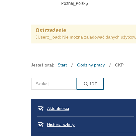
Poznaj_Polskę
Ostrzeżenie
JUser::_load: Nie można załadować danych użytkown
Jesteś tutaj:
Start
Godziny pracy
CKP
IDŹ
Aktualności
Historia szkoły