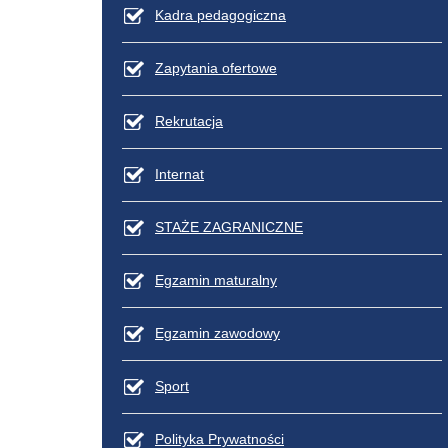
Kadra pedagogiczna
Zapytania ofertowe
Rekrutacja
Internat
STAŻE ZAGRANICZNE
Egzamin maturalny
Egzamin zawodowy
Sport
Polityka Prywatności