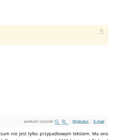
×
wielkość czcionki
Wydrukuj
E-mail
psum nie jest tylko przypadkowym tekstem. Ma ono