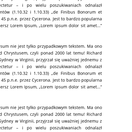
ctetur – i po wielu poszukiwaniach odnalazł
ntów (1.10.32 i 1.10.33) „de Finibus Bonorum et
w 45 p.n.e. przez Cycerona. Jest to bardzo popularna
ersz Lorem Ipsum, „Lorem ipsum dolor sit amet...”
psum nie jest tylko przypadkowym tekstem. Ma ono
zed Chrystusem, czyli ponad 2000 lat temu! Richard
dney w Virginii, przyjrzał się uważniej jednemu z
ctetur – i po wielu poszukiwaniach odnalazł
ntów (1.10.32 i 1.10.33) „de Finibus Bonorum et
w 45 p.n.e. przez Cycerona. Jest to bardzo popularna
ersz Lorem Ipsum, „Lorem ipsum dolor sit amet...”
psum nie jest tylko przypadkowym tekstem. Ma ono
zed Chrystusem, czyli ponad 2000 lat temu! Richard
dney w Virginii, przyjrzał się uważniej jednemu z
ctetur – i po wielu poszukiwaniach odnalazł