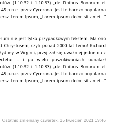
ntów (1.10.32 i 1.10.33) „de Finibus Bonorum et
w 45 p.n.e. przez Cycerona. Jest to bardzo popularna
ersz Lorem Ipsum, „Lorem ipsum dolor sit amet...”
psum nie jest tylko przypadkowym tekstem. Ma ono
zed Chrystusem, czyli ponad 2000 lat temu! Richard
dney w Virginii, przyjrzał się uważniej jednemu z
ctetur – i po wielu poszukiwaniach odnalazł
ntów (1.10.32 i 1.10.33) „de Finibus Bonorum et
w 45 p.n.e. przez Cycerona. Jest to bardzo popularna
ersz Lorem Ipsum, „Lorem ipsum dolor sit amet...”
Ostatnio zmieniany czwartek, 15 kwiecień 2021 19:46