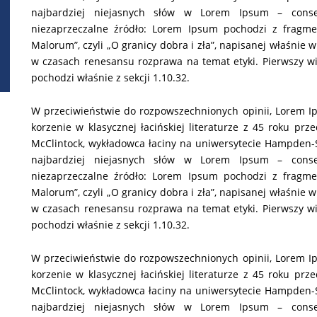
najbardziej niejasnych słów w Lorem Ipsum – conse
niezaprzeczalne źródło: Lorem Ipsum pochodzi z fragme
Malorum”, czyli „O granicy dobra i zła”, napisanej właśnie 
w czasach renesansu rozprawa na temat etyki. Pierwszy wi
pochodzi właśnie z sekcji 1.10.32.
W przeciwieństwie do rozpowszechnionych opinii, Lorem I
korzenie w klasycznej łacińskiej literaturze z 45 roku pr
McClintock, wykładowca łaciny na uniwersytecie Hampden-Sy
najbardziej niejasnych słów w Lorem Ipsum – conse
niezaprzeczalne źródło: Lorem Ipsum pochodzi z fragme
Malorum”, czyli „O granicy dobra i zła”, napisanej właśnie 
w czasach renesansu rozprawa na temat etyki. Pierwszy wi
pochodzi właśnie z sekcji 1.10.32.
W przeciwieństwie do rozpowszechnionych opinii, Lorem I
korzenie w klasycznej łacińskiej literaturze z 45 roku pr
McClintock, wykładowca łaciny na uniwersytecie Hampden-Sy
najbardziej niejasnych słów w Lorem Ipsum – conse