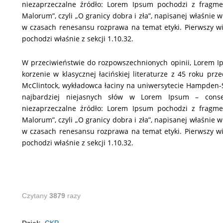
niezaprzeczalne źródło: Lorem Ipsum pochodzi z fragme
Malorum”, czyli „O granicy dobra i zła”, napisanej właśnie 
w czasach renesansu rozprawa na temat etyki. Pierwszy wi
pochodzi właśnie z sekcji 1.10.32.
W przeciwieństwie do rozpowszechnionych opinii, Lorem I
korzenie w klasycznej łacińskiej literaturze z 45 roku pr
McClintock, wykładowca łaciny na uniwersytecie Hampden-Sy
najbardziej niejasnych słów w Lorem Ipsum – conse
niezaprzeczalne źródło: Lorem Ipsum pochodzi z fragme
Malorum”, czyli „O granicy dobra i zła”, napisanej właśnie 
w czasach renesansu rozprawa na temat etyki. Pierwszy wi
pochodzi właśnie z sekcji 1.10.32.
Czytany
3879
razy
Dział:
CKP