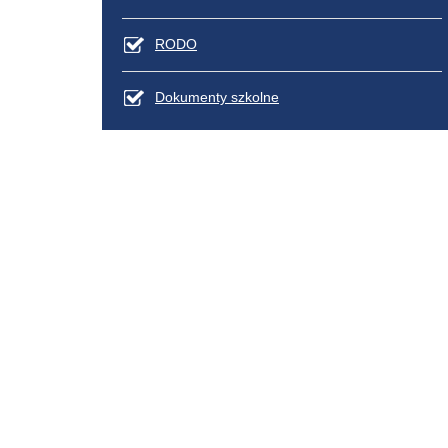
RODO
Dokumenty szkolne